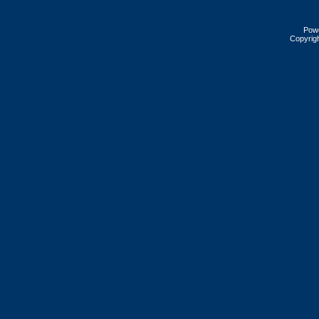
Pow
Copyrig