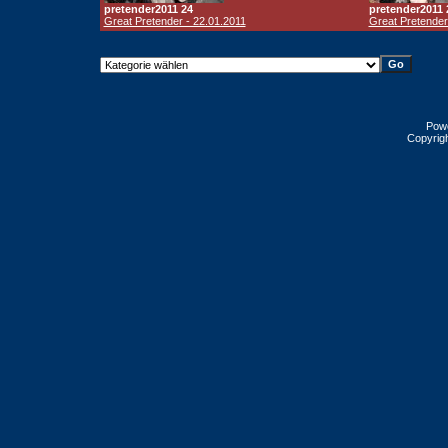
pretender2011 24
pretender2011 
Great Pretender - 22.01.2011
Great Pretender
Pow
Copyrig