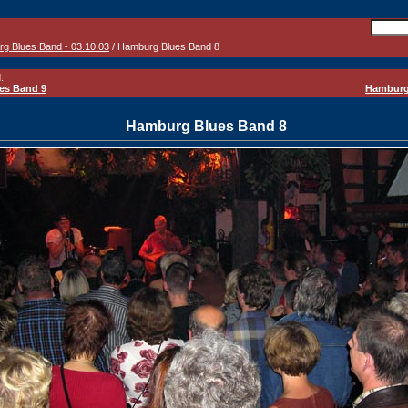
g Blues Band - 03.10.03
/ Hamburg Blues Band 8
:
es Band 9
Hamburg
Hamburg Blues Band 8