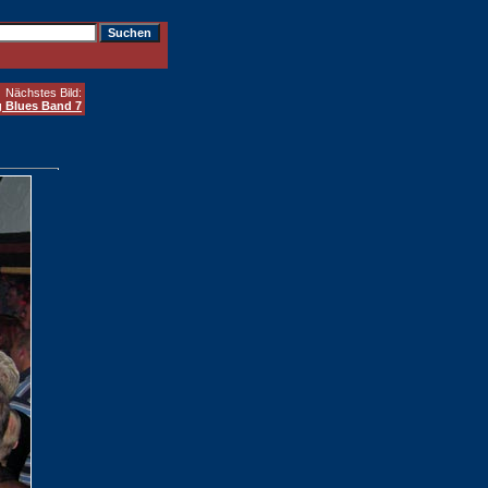
Nächstes Bild:
 Blues Band 7