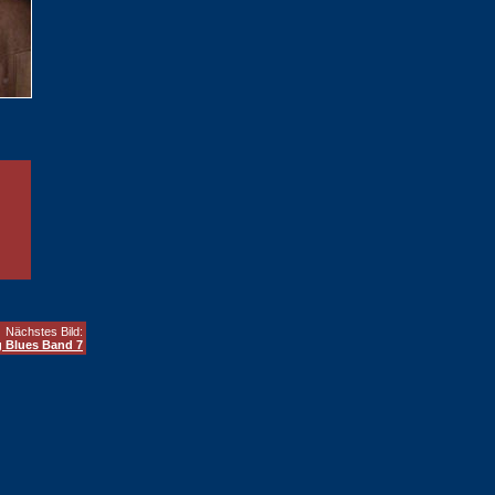
Nächstes Bild:
 Blues Band 7