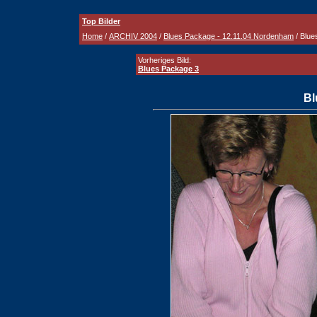
Top Bilder
Home
/
ARCHIV 2004
/
Blues Package - 12.11.04 Nordenham
/ Blue
Vorheriges Bild:
Blues Package 3
Bl