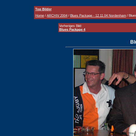
Top Bilder
Home
/
ARCHIV 2004
/
Blues Package - 12.11.04 Nordenham
/ Blue
Vorheriges Bild:
Blues Package 4
Bl