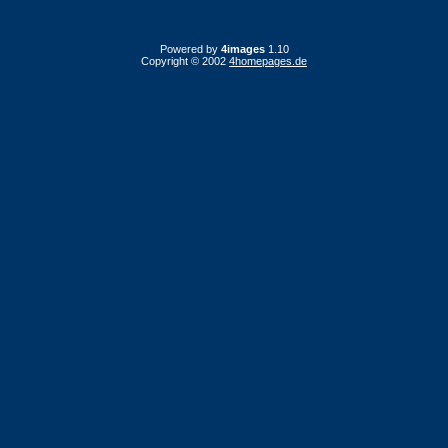
Powered by
4images
1.10
Copyright © 2002
4homepages.de