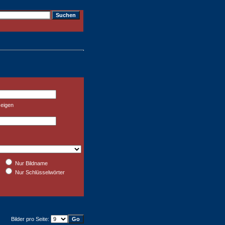
zeigen
Nur Bildname
Nur Schlüsselwörter
Bilder pro Seite: