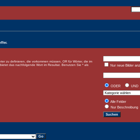
ffer.
er zu definieren, die vorkommen müssen, OR für Wörter, die im
ietet das nachfolgende Wort im Resultat. Benutzen Sie * als
Nur neue Bilder an
ODER
UND
Alle Felder
Nur Beschreibung