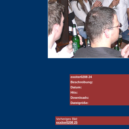
exxiter0208 24
Beschreibung:
Datum:
Hits:
Downloads:
Dateigröße:
Vorheriges Bild:
exxiter0208 25