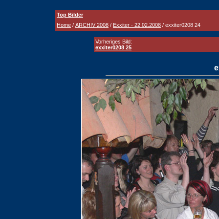
Top Bilder
Home
/
ARCHIV 2008
/
Exxiter - 22.02.2008
/ exxiter0208 24
Vorheriges Bild:
exxiter0208 25
e