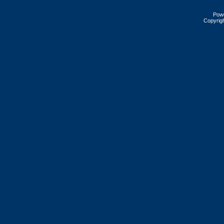
Pow
Copyrig