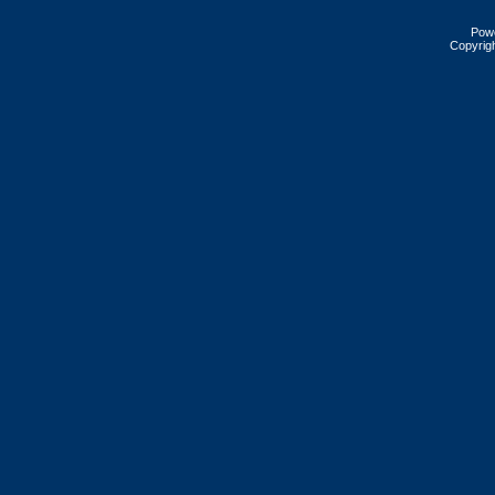
Pow
Copyrig