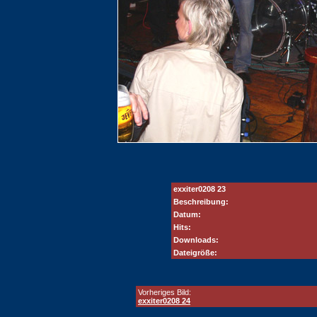
exxiter0208 23
Beschreibung:
Datum:
Hits:
Downloads:
Dateigröße:
Vorheriges Bild:
exxiter0208 24