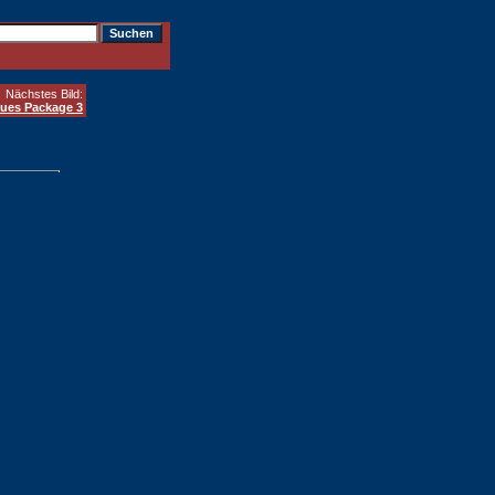
Nächstes Bild:
lues Package 3