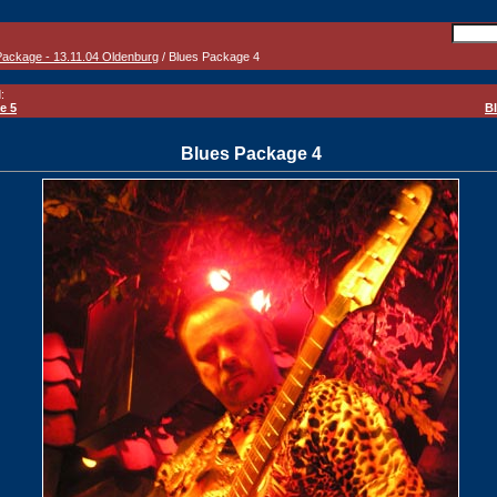
Package - 13.11.04 Oldenburg
/ Blues Package 4
:
e 5
B
Blues Package 4