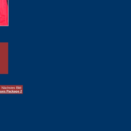
Nächstes Bild:
lues Package 2