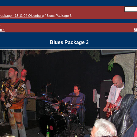
Package - 13.11.04 Oldenburg
/ Blues Package 3
:
e 4
B
Blues Package 3