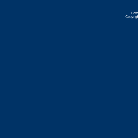
Pow
Copyrig