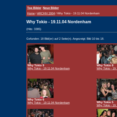
Top Bilder
Neue Bilder
Home
/
ARCHIV 2004
/ Why Tokio - 19.11.04 Nordenham
Why Tokio - 19.11.04 Nordenham
(Hits: 3385)
Gefunden: 18 Bild(er) auf 2 Seite(n). Angezeigt: Bild 10 bis 18.
Why Tokio 9
Why Tokio 8
Why Tokio - 19.11.04 Nordenham
Why Tokio - 19
Why Tokio 6
Why Tokio 5
Why Tokio - 19.11.04 Nordenham
Why Tokio - 19