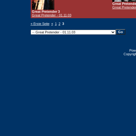
Great Pretende
Great Pretender
Great Pretender 3
Great Pretender - 01.11.03
« Erste Seite
«
1
2
3
Pow
Copyrig