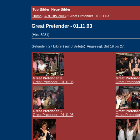
Top Bilder
Neue Bilder
Home
/
ARCHIV 2003
/ Great Pretender - 01.11.03
Great Pretender - 01.11.03
(Hits: 5931)
Gefunden: 27 Bild(er) auf 3 Seite(n). Angezeigt: Bild 19 bis 27.
Great Pretender 9
Great Pretende
Great Pretender - 01.11.03
Great Pretender
Great Pretender 6
Great Pretende
Great Pretender - 01.11.03
Great Pretender