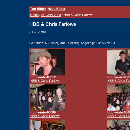
Top Bilder
Neue Bilder
Home
/
ARCHIV 2008
/ HBB & Chris Farlowe
HBB & Chris Farlowe
(Hits: 23904)
Gefunden: 66 Bild(er) auf 8 Seite(n). Angezeigt: Bild 55 bis 63.
hbb winter08012
hbb winter080
HBB & Chris Farlowe
HBB & Chris Fa
hbb winter08009
hbb winter080
HBB & Chris Farlowe
HBB & Chris Fa