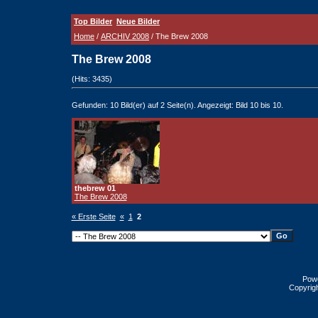
Top Bilder
Neue Bilder
Home
/
ARCHIV 2008
/ The Brew 2008
The Brew 2008
(Hits: 3435)
Gefunden: 10 Bild(er) auf 2 Seite(n). Angezeigt: Bild 10 bis 10.
thebrew 01
The Brew 2008
« Erste Seite
«
1
2
Pow
Copyrig