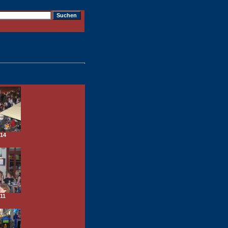
14
11