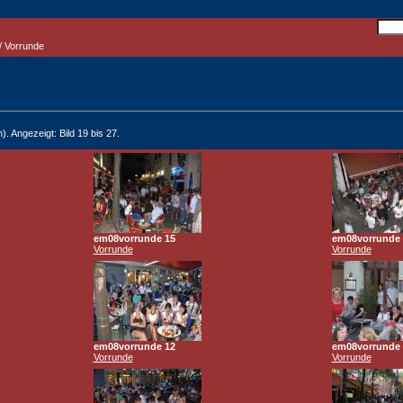
/ Vorrunde
). Angezeigt: Bild 19 bis 27.
em08vorrunde 15
em08vorrunde 
Vorrunde
Vorrunde
em08vorrunde 12
em08vorrunde 
Vorrunde
Vorrunde