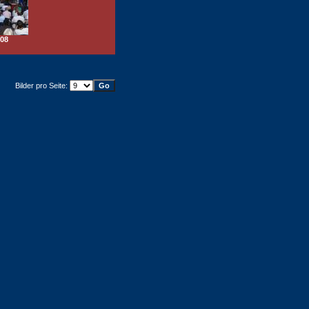
08
Bilder pro Seite: