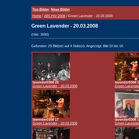
Top Bilder
Neue Bilder
Home
/
ARCHIV 2008
/ Green Lavender - 20.03.2008
Green Lavender - 20.03.2008
(Hits: 3590)
Gefunden: 29 Bild(er) auf 4 Seite(n). Angezeigt: Bild 10 bis 18.
lavender0308 20
lavender0308 1
Green Lavender - 20.03.2008
Green Lavender
lavender0308 17
lavender0308 1
Green Lavender - 20.03.2008
Green Lavender