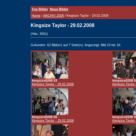
Top Bilder
Neue Bilder
Home
/
ARCHIV 2008
/ Kingsize Taylor - 29.02.2008
Kingsize Taylor - 29.02.2008
(Hits: 3591)
Gefunden: 62 Bild(er) auf 7 Seite(n). Angezeigt: Bild 10 bis 18.
kingsize0208 53
kingsize0208 5
Kingsize Taylor - 29.02.2008
Kingsize Taylor
kingsize0208 50
kingsize0208 4
Kingsize Taylor - 29.02.2008
Kingsize Taylor