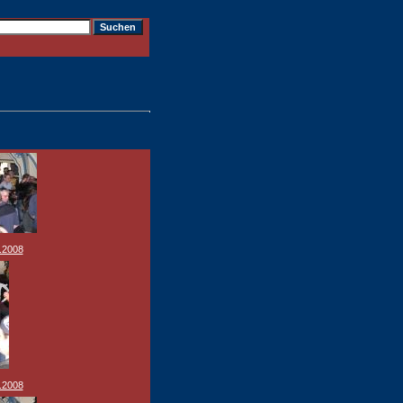
.2008
.2008