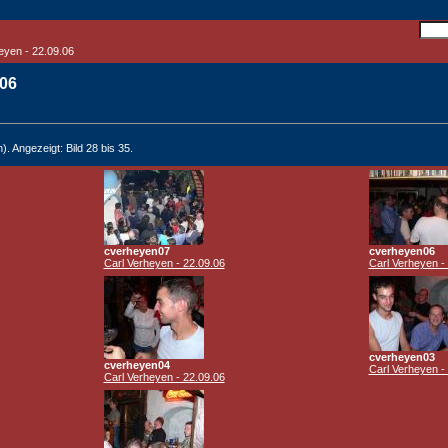
eyen - 22.09.06
.06
). Angezeigt: Bild 28 bis 35.
cverheyen07
cverheyen06
Carl Verheyen - 22.09.06
Carl Verheyen -
cverheyen03
cverheyen04
Carl Verheyen -
Carl Verheyen - 22.09.06