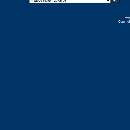
Pow
Copyrig