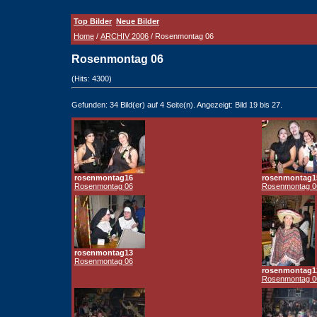
Top Bilder
Neue Bilder
Home
/
ARCHIV 2006
/ Rosenmontag 06
Rosenmontag 06
(Hits: 4300)
Gefunden: 34 Bild(er) auf 4 Seite(n). Angezeigt: Bild 19 bis 27.
rosenmontag16
rosenmontag1
Rosenmontag 06
Rosenmontag 0
rosenmontag13
Rosenmontag 06
rosenmontag1
Rosenmontag 0