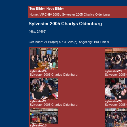
Top Bilder
Neue Bilder
Home
/
ARCHIV 2005
/ Sylvester 2005 Charlys Oldenburg
Sylvester 2005 Charlys Oldenburg
(Hits: 24463)
Gefunden: 24 Bild(er) auf 3 Seite(n). Angezeigt: Bild 1 bis 9.
sylvester24
sylvester23
Sylvester 2005 Charlys Oldenburg
Sylvester 2005
sylvester21
sylvester20
Sylvester 2005 Charlys Oldenburg
Sylvester 2005
sylvester18