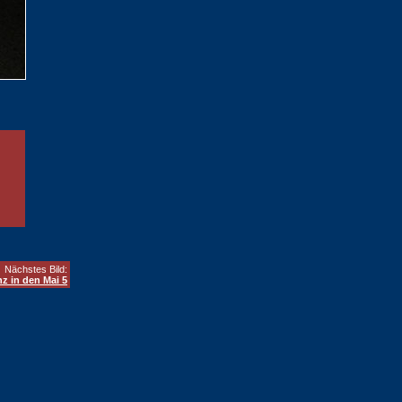
Nächstes Bild:
nz in den Mai 5