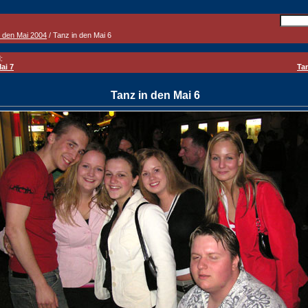
n den Mai 2004
/ Tanz in den Mai 6
:
ai 7
Ta
Tanz in den Mai 6