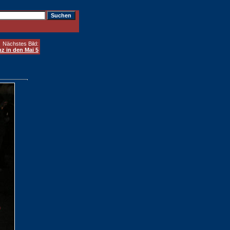
Nächstes Bild:
nz in den Mai 5