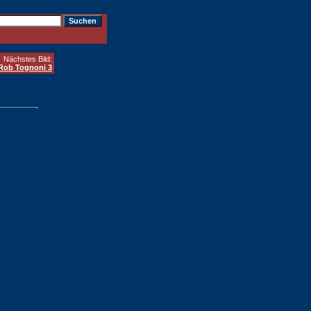
Nächstes Bild:
Rob Tognoni 3