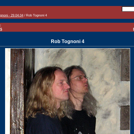
gnoni - 29.04.04
/ Rob Tognoni 4
:
 5
Rob Tognoni 4