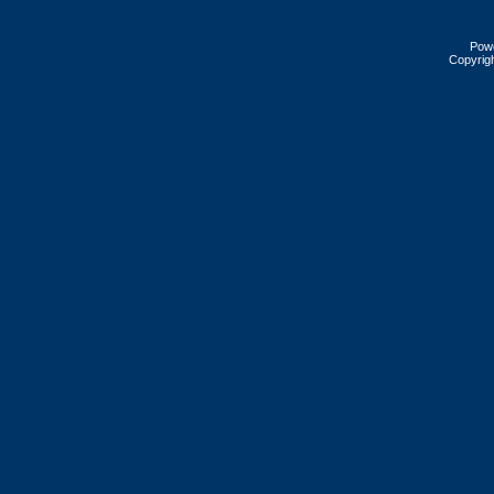
Pow
Copyrig