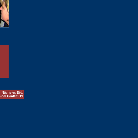
Nächstes Bild:
ical Graffiti 19