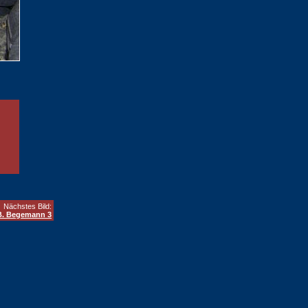
Nächstes Bild:
B. Begemann 3