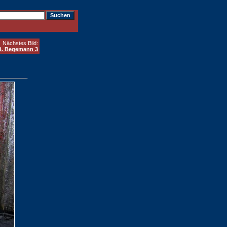
Nächstes Bild:
B. Begemann 3