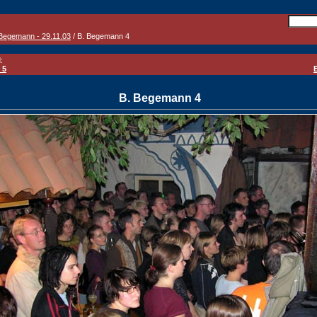
Begemann - 29.11.03
/ B. Begemann 4
:
 5
B. Begemann 4