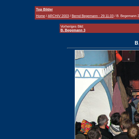
Top Bilder
Home
/
ARCHIV 2003
/
Bernd Begemann - 29.11.03
/ B. Begemann 
Vorheriges Bild:
B. Begemann 3
B