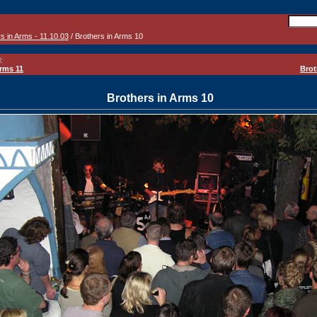
s in Arms - 11.10.03
/ Brothers in Arms 10
:
Arms 11
Brot
Brothers in Arms 10