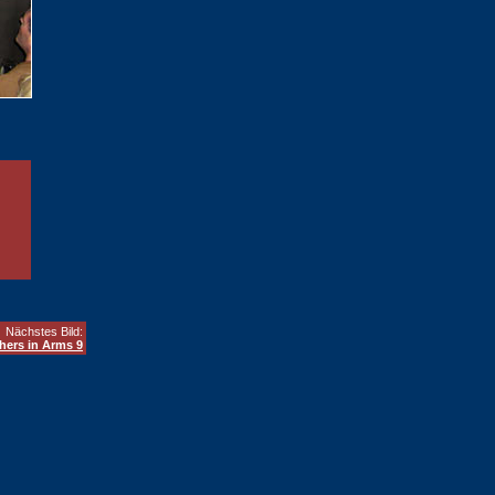
Nächstes Bild:
hers in Arms 9