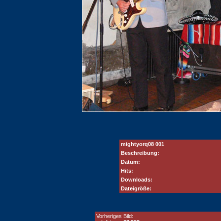
mightyorq08 001
Beschreibung:
Datum:
Hits:
Downloads:
Dateigröße:
Vorheriges Bild: