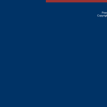
Pow
Copyrig