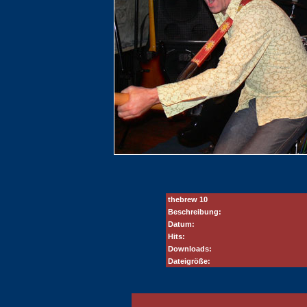
thebrew 10
Beschreibung:
Datum:
Hits:
Downloads:
Dateigröße: