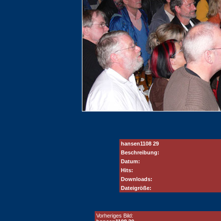
hansen1108 29
Beschreibung:
Datum:
Hits:
Downloads:
Dateigröße:
Vorheriges Bild: