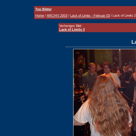
Top Bilder
Home
/
ARCHIV 2003
/
Lack of Limits - Februar 03
/ Lack of Limits 2
Vorheriges Bild:
Lack of Limits 3
La