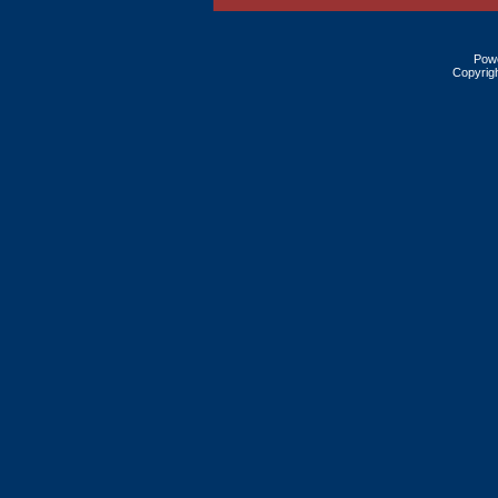
Pow
Copyrig