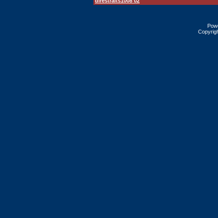
direstraits1008 02
Pow
Copyrig