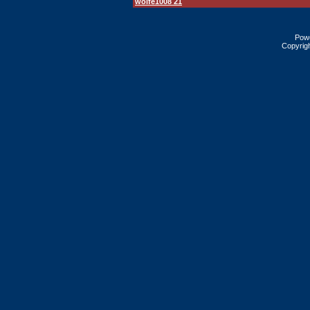
wolfe1008 21
Pow
Copyrig