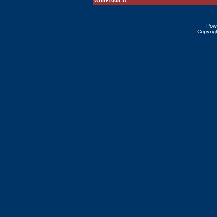
wolfe1008 17
Pow
Copyrig