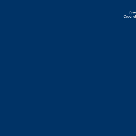
Pow
Copyrig