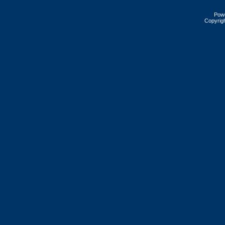
Pow
Copyrig