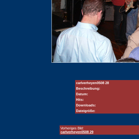
carlverheyen0508 28
Beschreibung:
Datum:
Hits:
Downloads:
Dateigröße:
Vorheriges Bild:
carlverheyen0508 29