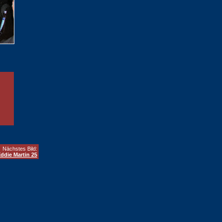
Nächstes Bild:
ddie Martin 25