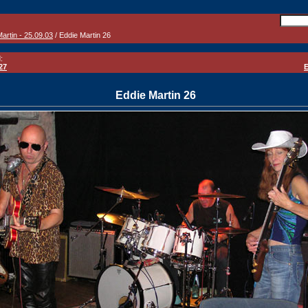
artin - 25.09.03
/ Eddie Martin 26
:
27
E
Eddie Martin 26