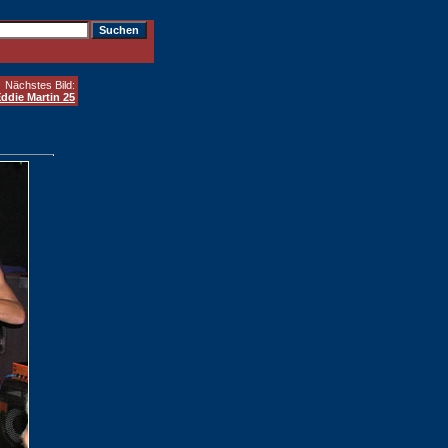
Nächstes Bild:
ddie Martin 25