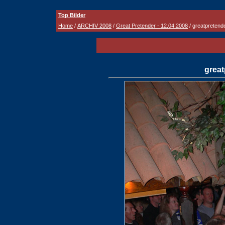
Top Bilder
Home
/
ARCHIV 2008
/
Great Pretender - 12.04.2008
/ greatpretend
great