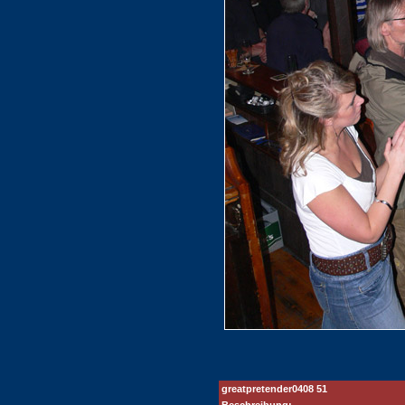
greatpretender0408 51