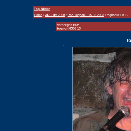
Top Bilder
Home
/
ARCHIV 2008
/
Rob Tognoni - 15.03.2008
/ tognoni0308 12
Vorheriges Bild:
tognoni0308 13
t