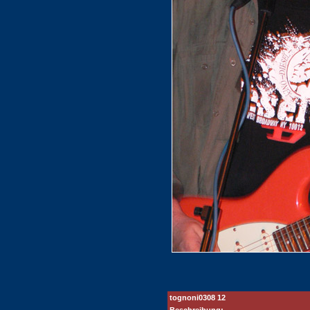
tognoni0308 12