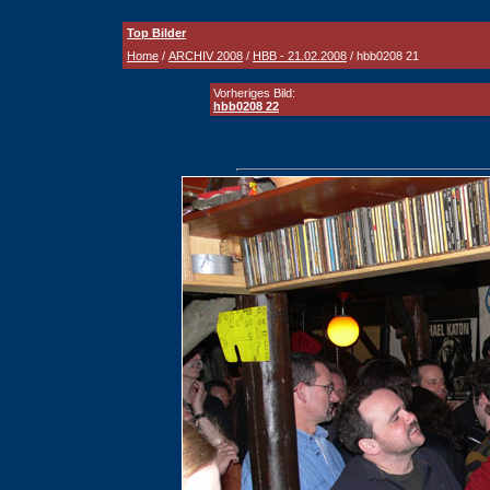
Top Bilder
Home
/
ARCHIV 2008
/
HBB - 21.02.2008
/ hbb0208 21
Vorheriges Bild:
hbb0208 22