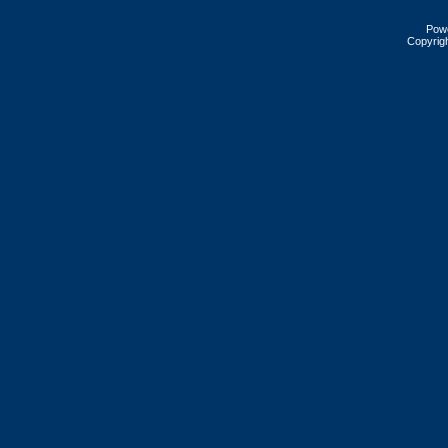
Pow
Copyrig