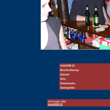
hbb0208 21
Beschreibung:
Datum:
Hits:
Downloads:
Dateigröße:
Vorheriges Bild:
hbb0208 22