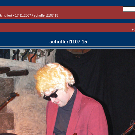
chuffert - 17.11.2007
/ schuffert1107 15
sc
schuffert1107 15