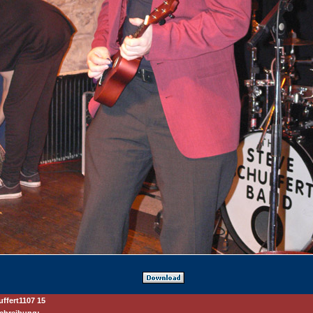
uffert1107 15