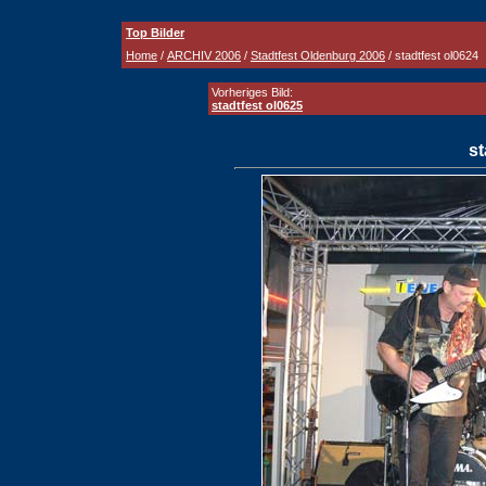
Top Bilder
Home
/
ARCHIV 2006
/
Stadtfest Oldenburg 2006
/ stadtfest ol0624
Vorheriges Bild:
stadtfest ol0625
st