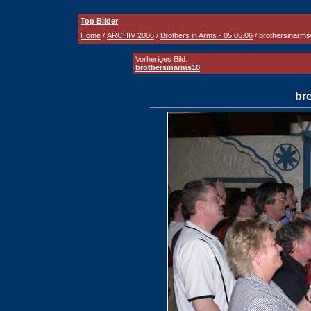
Top Bilder
Home
/
ARCHIV 2006
/
Brothers in Arms - 05.05.06
/ brothersinarm
Vorheriges Bild:
brothersinarms10
br