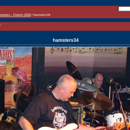
msters - Ostern 2006
/ hamsters34
:
hamsters34