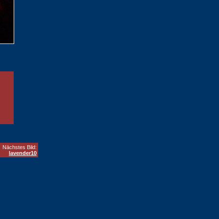
Nächstes Bild:
lavender10