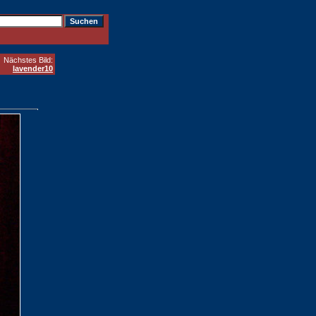
Nächstes Bild:
lavender10