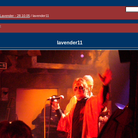
Lavender - 28.10.05
/ lavender11
:
lavender11