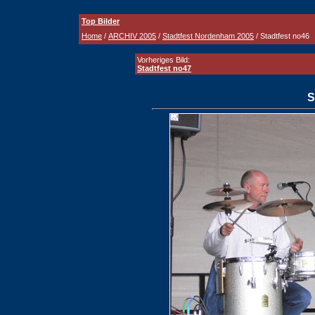
Top Bilder
Home
/
ARCHIV 2005
/
Stadtfest Nordenham 2005
/ Stadtfest no46
Vorheriges Bild:
Stadtfest no47
S